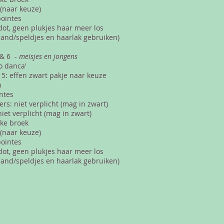
 (naar keuze)
ointes
dot, geen plukjes haar meer los
and/speldjes en haarlak gebruiken)
 & 6 -
meisjes en jongens
o danca'
 5: effen zwart pakje naar keuze
n
ntes
s: niet verplicht (mag in zwart)
iet verplicht (mag in zwart)
eke broek
 (naar keuze)
ointes
dot, geen plukjes haar meer los
and/speldjes en haarlak gebruiken)