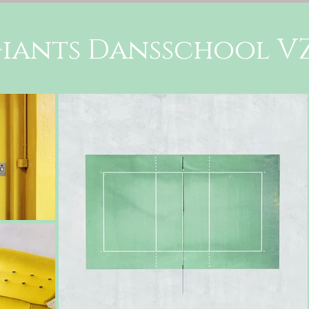
iants Dansschool V